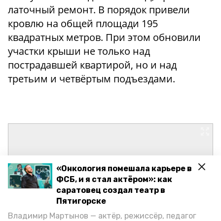
латочный ремонт. В порядок привели
кровлю на общей площади 195
квадратных метров. При этом обновили
участки крыши не только над
пострадавшей квартирой, но и над
третьим и четвёртым подъездами.
«Онкология помешала карьере в
ФСБ, и я стал актёром»: как
саратовец создал театр в
Пятигорске
Владимир Мартынов — актёр, режиссёр, педагог