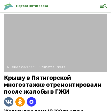
Портал Пятигорска
5 ноября 2021, 14:10
Общество
Фото:
Крышу в Пятигорской
многоэтажке отремонтировали
после жалобы в ГЖИ