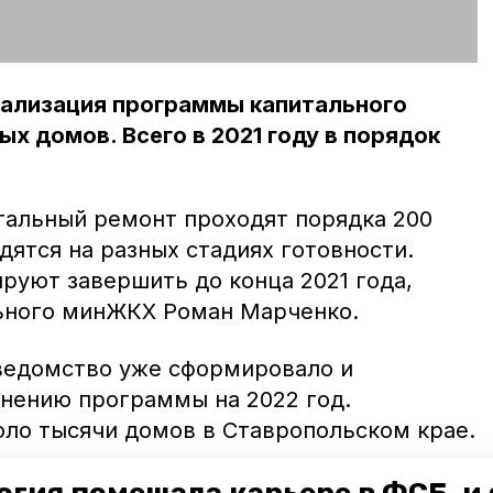
еализация программы капитального
х домов. Всего в 2021 году в порядок
тальный ремонт проходят порядка 200
ятся на разных стадиях готовности.
руют завершить до конца 2021 года,
льного минЖКХ Роман Марченко.
ведомство уже сформировало и
лнению программы на 2022 год.
оло тысячи домов в Ставропольском крае.
питального ремонта могут внести