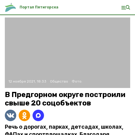
Портал Пятигорска
12 ноября 2021, 18:33
Общество
Фото:
В Предгорном округе построили
свыше 20 соцобъектов
Речь о дорогах, парках, детсадах, школах,
ФАПах и спортплощадках. Благодаря