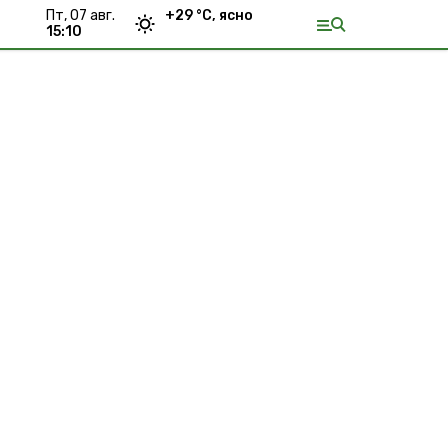
пт, 07 авг.
+
29
°С,
ясно
15:10