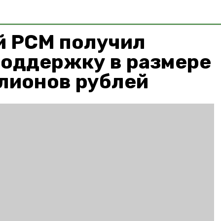
й РСМ получил
поддержку в размере
лионов рублей