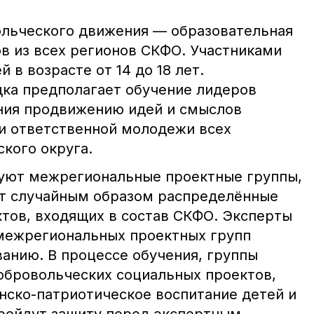
льческого движения — образовательная
в из всех регионов СКФО. Участниками
й в возрасте от 14 до 18 лет.
ка предполагает обучение лидеров
ния продвижению идей и смыслов
 и ответственной молодежи всех
кого округа.
зуют межрегиональные проектные группы,
ут случайным образом распределённые
ктов, входящих в состав СКФО. Эксперты
межрегиональных проектных групп
анию. В процессе обучения, группы
обровольческих социальных проектов,
нско-патриотическое воспитание детей и