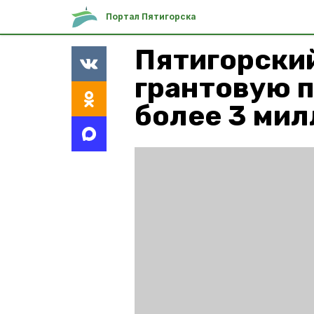
Портал Пятигорска
Пятигорски
грантовую 
более 3 мил