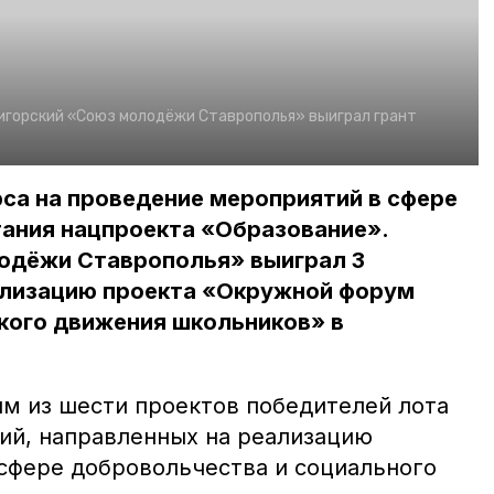
игорский «Союз молодёжи Ставрополья» выиграл грант
са на проведение мероприятий в сфере
тания нацпроекта «Образование».
одёжи Ставрополья» выиграл 3
ализацию проекта «Окружной форум
кого движения школьников» в
м из шести проектов победителей лота
ий, направленных на реализацию
сфере добровольчества и социального