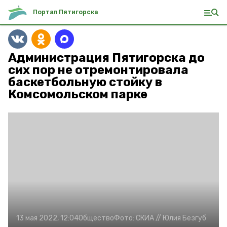
Портал Пятигорска
Администрация Пятигорска до
сих пор не отремонтировала
баскетбольную стойку в
Комсомольском парке
13 мая 2022, 12:04
Общество
Фото:
СКИА //
Юлия Безгуб