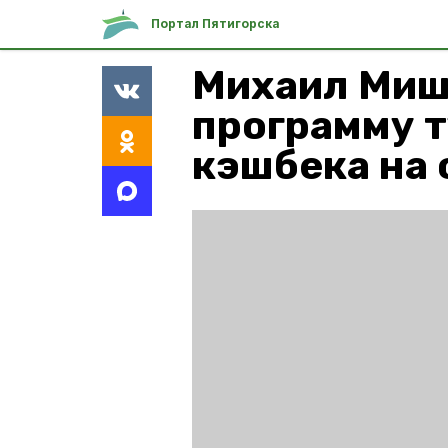
Портал Пятигорска
Михаил Миш
программу 
кэшбека на 