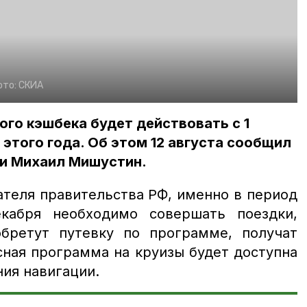
ото:
СКИА
го кэшбека будет действовать с 1
 этого года. Об этом 12 августа сообщил
и Михаил Мишустин.
ателя правительства РФ, именно в период
кабря необходимо совершать поездки,
обретут путевку по программе, получат
сная программа на круизы будет доступна
ния навигации.