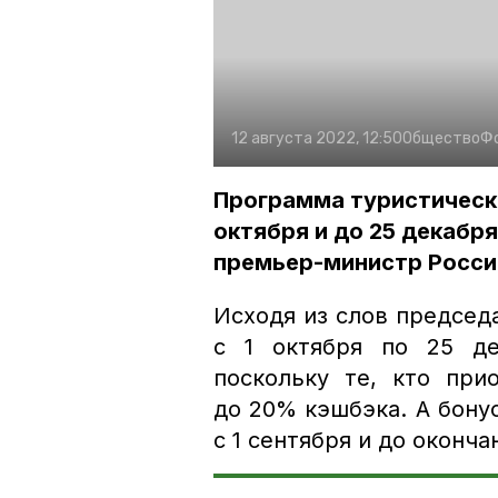
12 августа 2022, 12:50
Общество
Ф
Программа туристическо
октября и до 25 декабря
премьер-министр Росси
Исходя из слов председ
с 1 октября по 25 де
поскольку те, кто при
до 20% кэшбэка. А бону
с 1 сентября и до оконча