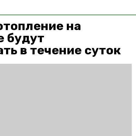
отопление на
е будут
ть в течение суток