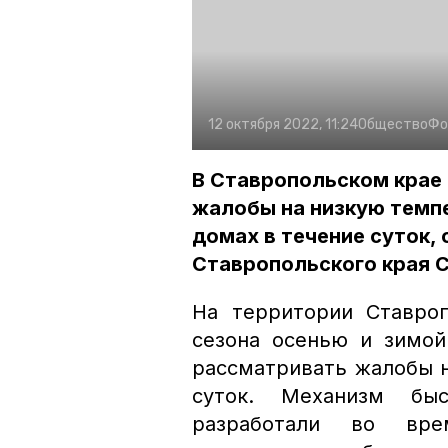
12 октября 2022, 11:24
Общество
Фо
В Ставропольском крае
жалобы на низкую темп
домах в течение суток,
Ставропольского края С
На территории Ставроп
сезона осенью и зимой
рассматривать жалобы н
суток. Механизм бы
разработали во вре