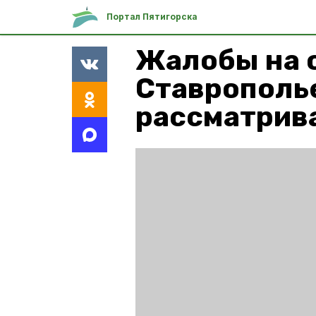
Портал Пятигорска
Жалобы на 
Ставрополь
рассматрива