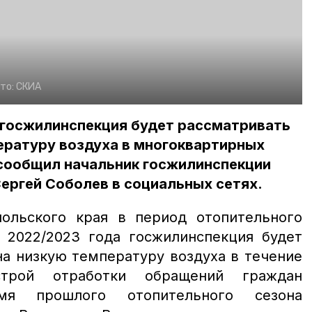
то:
СКИА
 госжилинспекция будет рассматривать
ературу воздуха в многоквартирных
 сообщил начальник госжилинспекции
ергей Соболев в социальных сетях.
ольского края в период отопительного
 2022/2023 года госжилинспекция будет
а низкую температуру воздуха в течение
строй отработки обращений граждан
мя прошлого отопительного сезона