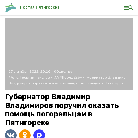
Портал Пятигорска
27 октября 2022, 20:26
Общество
Фото:
Георгий Такулов /
ИА «Победа26» /
Губернатор Владимир
Владимиров поручил оказать помощь погорельцам в Пятигорске
Губернатор Владимир
Владимиров поручил оказать
помощь погорельцам в
Пятигорске