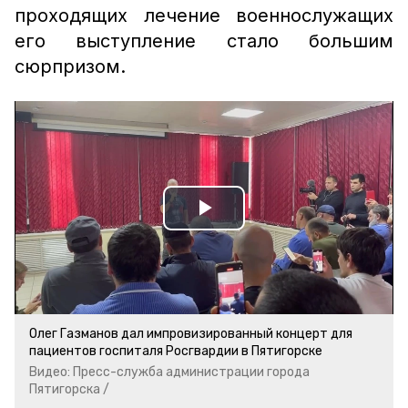
проходящих лечение военнослужащих
его выступление стало большим
сюрпризом.
Play
Video
Олег Газманов дал импровизированный концерт для
пациентов госпиталя Росгвардии в Пятигорске
Видео: Пресс-служба администрации города
Пятигорска /