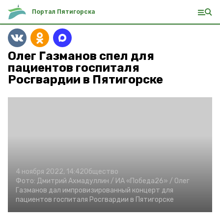
Портал Пятигорска
Олег Газманов спел для
пациентов госпиталя
Росгвардии в Пятигорске
4 ноября 2022, 14:42
Общество
Фото:
Дмитрий Ахмадуллин /
ИА «Победа26» /
Олег
Газманов дал импровизированный концерт для
пациентов госпиталя Росгвардии в Пятигорске