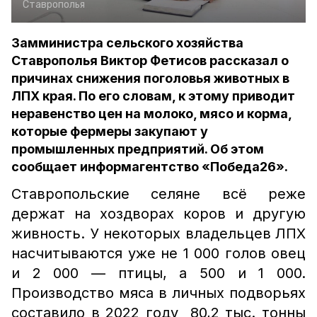
Ставрополья
Замминистра сельского хозяйства
Ставрополья Виктор Фетисов рассказал о
причинах снижения поголовья животных в
ЛПХ края. По его словам, к этому приводит
неравенство цен на молоко, мясо и корма,
которые фермеры закупают у
промышленных предприятий. Об этом
сообщает информагентство «Победа26».
Ставропольские селяне всё реже
держат на хоздворах коров и другую
живность. У некоторых владельцев ЛПХ
насчитываются уже не 1 000 голов овец
и 2 000 — птицы, а 500 и 1 000.
Производство мяса в личных подворьях
составило в 2022 году 80,2 тыс. тонны