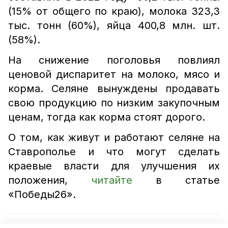
(15% от общего по краю), молока 323,3
тыс. тонн (60%), яйца 400,8 млн. шт.
(58%).
На снижение поголовья повлиял
ценовой диспаритет на молоко, мясо и
корма. Селяне вынуждены продавать
свою продукцию по низким закупочным
ценам, тогда как корма стоят дорого.
О том, как живут и работают селяне на
Ставрополье и что могут сделать
краевые власти для улучшения их
положения,
читайте
в статье
«Победы26».
Читайте также: