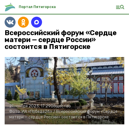
Портал Пятигорска
Всероссийский форум «Сердце
матери — сердце России»
состоится в Пятигорске
21 ноября 2023, 17:29
Общество
Фото:
ИА «Победа26» /
Всероссийский форум «Сердце
матери — сердце России» состоится в Пятигорске