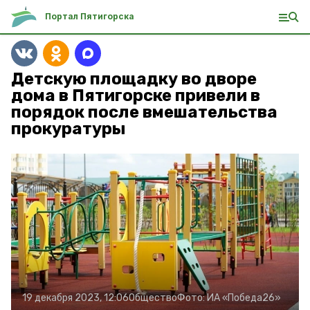
Портал Пятигорска
Детскую площадку во дворе
дома в Пятигорске привели в
порядок после вмешательства
прокуратуры
19 декабря 2023, 12:06
Общество
Фото:
ИА «Победа26»