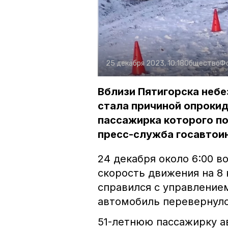
25 декабря 2023, 10:18
Общество
Ф
Вблизи Пятигорска небе
стала причиной опроки
пассажирка которого по
пресс-служба госавтои
24 декабря около 6:00 в
скорость движения на 8 
справился с управлением
автомобиль перевернулс
51-летнюю пассажирку а