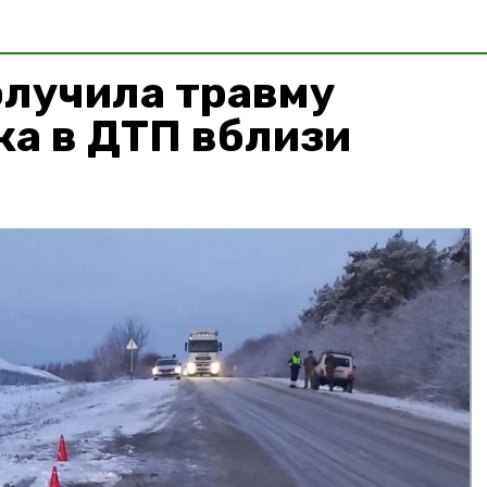
лучила травму
а в ДТП вблизи