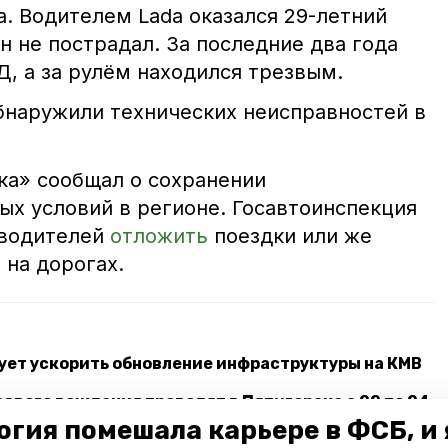
. Водителем Lada оказался 29-летний
 не пострадал. За последние два года
, а за рулём находился трезвым.
наружили технических неисправностей в
ка» сообщал о сохранении
ых условий в регионе. Госавтоинспекция
 водителей
отложить
поездки или же
 на дорогах.
ует ускорить обновление инфраструктуры на КМВ
звого вождения проводят в Пятигорске с 22 по 24
огия помешала карьере в ФСБ, и 