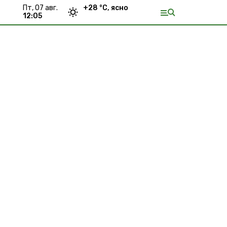
пт, 07 авг.
+
28
°С,
ясно
12:05