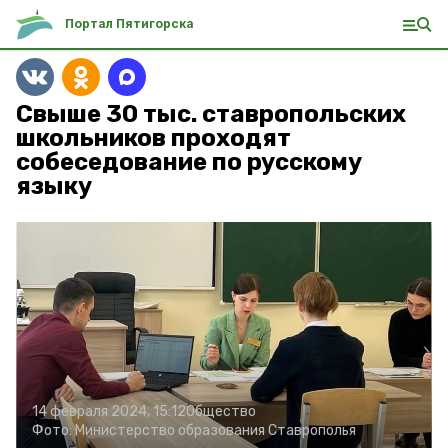
Портал Пятигорска
Свыше 30 тыс. ставропольских
школьников проходят
собеседование по русскому
языку
14 февраля 2024, 15:12
Общество
Фото:
Министерство образования Ставрополья