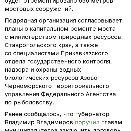
будет отремонтировано 656 метров
мостовых сооружений.
Подрядная организация согласовывает
планы о капитальном ремонте моста
с министерством природных ресурсов
Ставропольского края, а также
со специалистами Прикавказского
отдела государственного контроля,
надзора и охраны водных
биологических ресурсов Азово-
Черноморского территориального
управления Федерального Агентства
по рыболовству.
Ранее сообщалось, что губернатор
Владимир Владимиров
поручил
главам
муниципалитетов заключить договоры