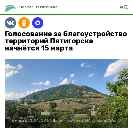
Портал Пятигорска
Голосование за благоустройство
территорий Пятигорска
начнётся 15 марта
13 марта 2024, 09:51
Общество
Фото:
ИА «Победа26»