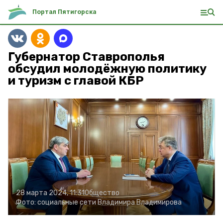
Портал Пятигорска
Губернатор Ставрополья
обсудил молодёжную политику
и туризм с главой КБР
28 марта 2024, 11:31
Общество
Фото:
социальные сети Владимира Владимирова