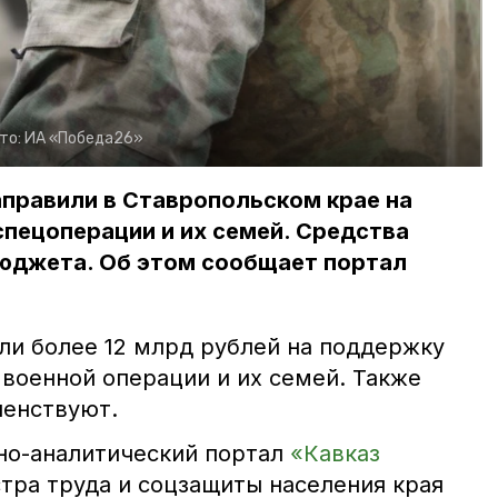
то:
ИА «Победа26»
аправили в Ставропольском крае на
пецоперации и их семей. Средства
бюджета. Об этом сообщает портал
ли более 12 млрд рублей на поддержку
 военной операции и их семей. Также
енствуют.
но-аналитический портал
«Кавказ
стра труда и соцзащиты населения края