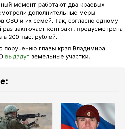
нный момент работают два краевых
усмотрели дополнительные меры
 СВО и их семей. Так, согласно одному
ый раз заключает контракт, предусмотрена
в 200 тыс. рублей.
по поручению главы края Владимира
ВО
выдадут
земельные участки.
е: