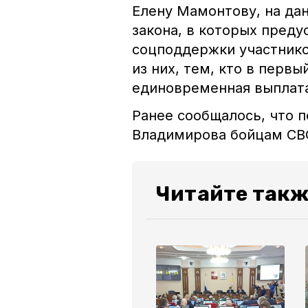
Елену Мамонтову, на да
закона, в которых пред
соцподдержки участников
из них, тем, кто в перв
единовременная выплата 
Ранее сообщалось, что 
Владимирова бойцам С
Читайте такж