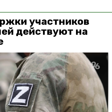
ржки участников
мей действуют на
е