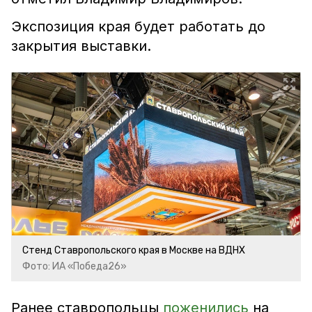
Экспозиция края будет работать до
закрытия выставки.
Стенд Ставропольского края в Москве на ВДНХ
Фото: ИА «Победа26»
Ранее ставропольцы
поженились
на