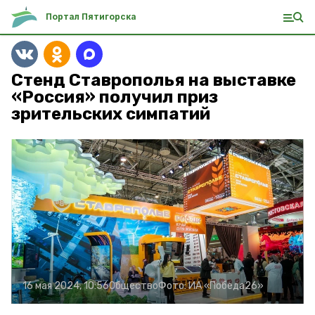
Портал Пятигорска
Стенд Ставрополья на выставке
«Россия» получил приз
зрительских симпатий
16 мая 2024, 10:56
Общество
Фото:
ИА «Победа26»