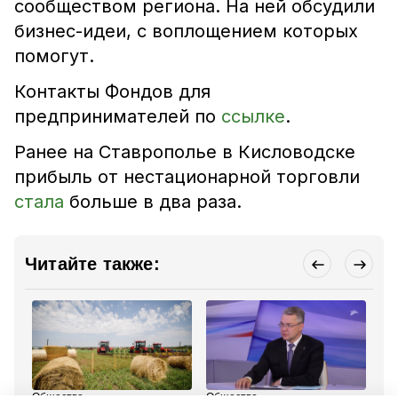
сообществом региона. На ней обсудили
бизнес-идеи, с воплощением которых
помогут.
Контакты Фондов для
предпринимателей по
ссылке
.
Ранее на Ставрополье в Кисловодске
прибыль от нестационарной торговли
стала
больше в два раза.
Читайте также:
Общество
Общество
Об