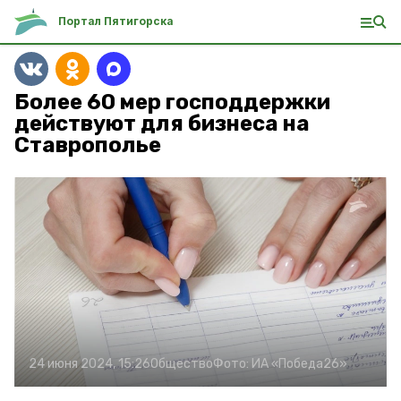
Портал Пятигорска
Более 60 мер господдержки
действуют для бизнеса на
Ставрополье
24 июня 2024, 15:26
Общество
Фото:
ИА «Победа26»