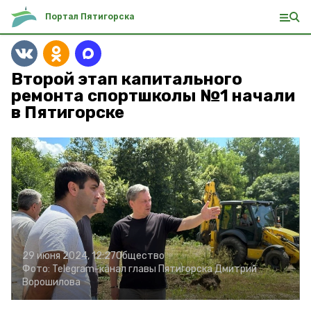
Портал Пятигорска
Второй этап капитального
ремонта спортшколы №1 начали
в Пятигорске
29 июня 2024, 12:27
Общество
Фото:
Telegram-канал главы Пятигорска Дмитрий
Ворошилова