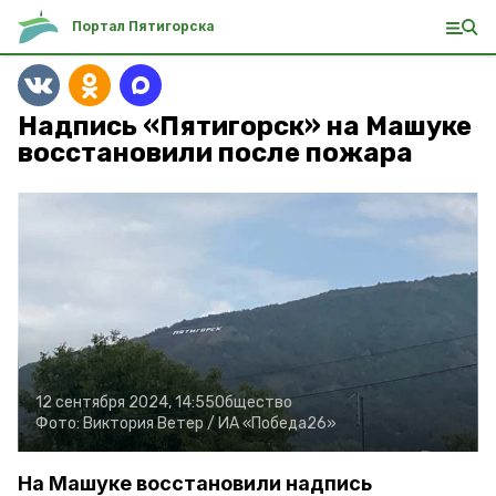
Портал Пятигорска
Надпись «Пятигорск» на Машуке
восстановили после пожара
12 сентября 2024, 14:55
Общество
Фото:
Виктория Ветер /
ИА «Победа26»
На Машуке восстановили надпись