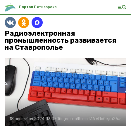
Портал Пятигорска
Радиоэлектронная
промышленность развивается
на Ставрополье
18 сентября 2024, 13:07
Общество
Фото:
ИА «Победа26»