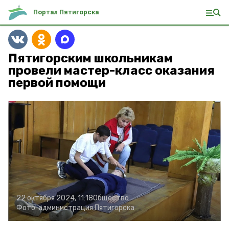
Портал Пятигорска
Пятигорским школьникам
провели мастер-класс оказания
первой помощи
22 октября 2024, 11:18
Общество
Фото:
администрация Пятигорска