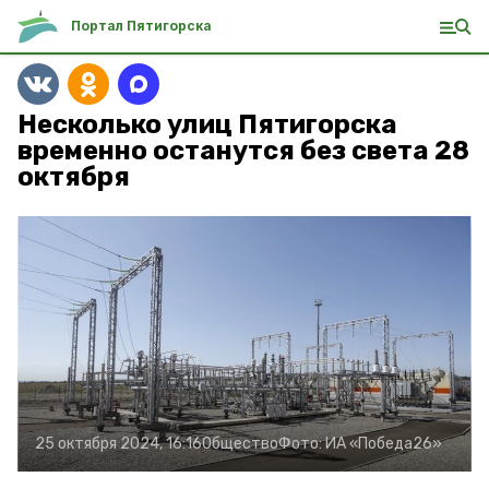
Портал Пятигорска
Несколько улиц Пятигорска
временно останутся без света 28
октября
25 октября 2024, 16:16
Общество
Фото:
ИА «Победа26»