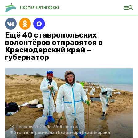
Портал Пятигорска
Ещё 40 ставропольских
волонтёров отправятся в
Краснодарский край —
губернатор
14 февраля 2025, 15:36
Общество
Фото:
телеграм-канал Владимира Владимирова