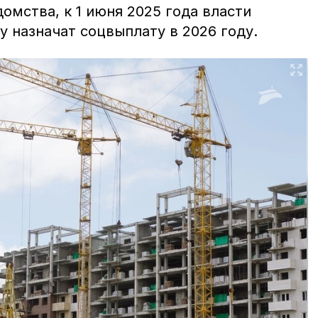
мства, к 1 июня 2025 года власти
му назначат соцвыплату в 2026 году.