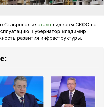
что Ставрополье
стало
лидером СКФО по
ксплуатацию. Губернатор Владимир
ность развития инфраструктуры.
е: