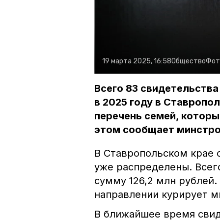
19 марта 2025, 16:58
Общество
Фот
Всего 83 свидетельств
в 2025 году в Ставропол
перечень семей, которы
этом сообщает минстро
В Ставропольском крае 
уже распределены. Всег
сумму 126,2 млн рублей.
направлении курирует м
В ближайшее время свид