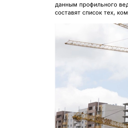
данным профильного ведо
составят список тех, ко