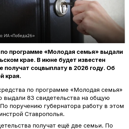
о:
ИА «Победа26»
а по программе «Молодая семья» выдали
ьском крае. В июне будет известен
е получат соцвыплату в 2026 году. Об
й края.
средства по программе «Молодая семья»
о выдали 83 свидетельства на общую
 По поручению губернатора работу в этом
инстрой Ставрополья.
етельства получат ещё две семьи. По