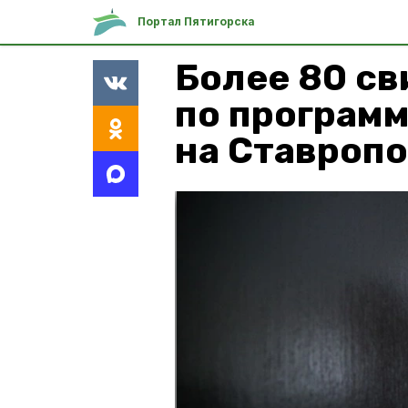
Портал Пятигорска
Более 80 с
по програм
на Ставроп