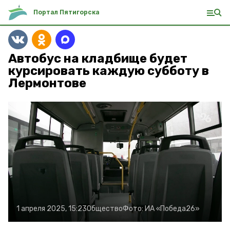
Портал Пятигорска
Автобус на кладбище будет
курсировать каждую субботу в
Лермонтове
1 апреля 2025, 15:23
Общество
Фото:
ИА «Победа26»