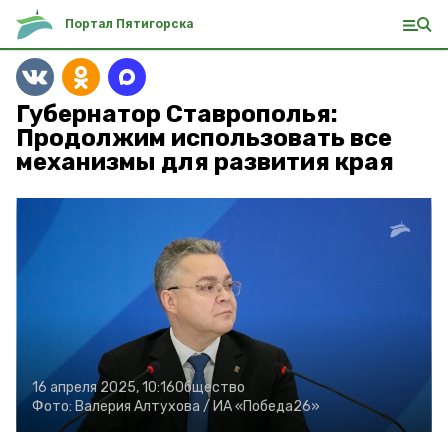
Портал Пятигорска
Губернатор Ставрополья:
Продолжим использовать все
механизмы для развития края
16 апреля 2025, 10:16
Общество
Фото:
Валерия Алтухова /
ИА «Победа26»