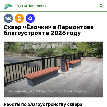
Портал Пятигорска
Сквер «Ёлочки» в Лермонтове
благоустроят в 2026 году
24 февраля , 14:27
Общество
Фото:
ИА «Победа26»
Работы по благоустройству сквера