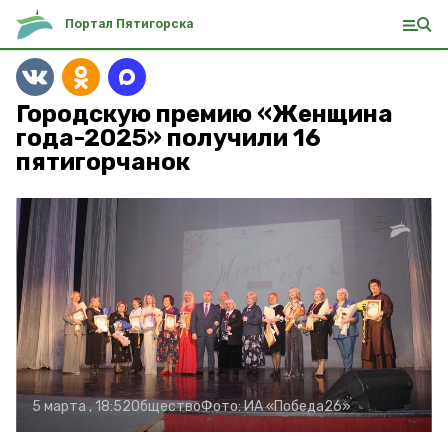
Портал Пятигорска
Городскую премию «Женщина
года-2025» получили 16
пятигорчанок
5 марта , 18:52
Общество
Фото:
ИА «Победа26»