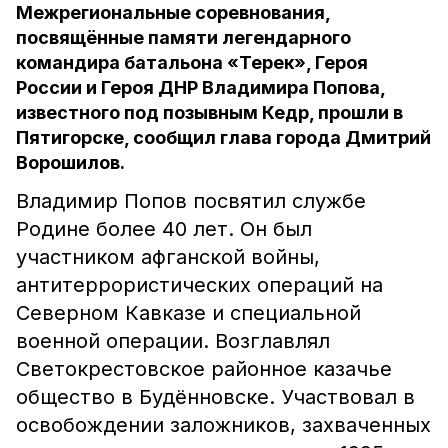
Межрегиональные соревнования,
посвящённые памяти легендарного
командира батальона «Терек», Героя
России и Героя ДНР Владимира Попова,
известного под позывным Кедр, прошли в
Пятигорске, сообщил глава города Дмитрий
Ворошилов.
Владимир Попов посвятил службе
Родине более 40 лет. Он был
участником афганской войны,
антитеррористических операций на
Северном Кавказе и специальной
военной операции. Возглавлял
Светокрестовское районное казачье
общество в Будённовске. Участвовал в
освобождении заложников, захваченных