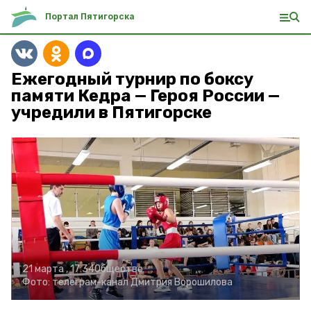
Портал Пятигорска
Ежегодный турнир по боксу
памяти Кедра — Героя России —
учредили в Пятигорске
21 марта , 17:34
Общество
Фото:
телеграм-канал Дмитрия Ворошилова