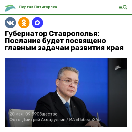
Портал Пятигорска
Губернатор Ставрополья:
Послание будет посвящено
главным задачам развития края
28 мая , 09:59
Общество
Фото:
Дмитрий Ахмадуллин /
ИА «Победа26»