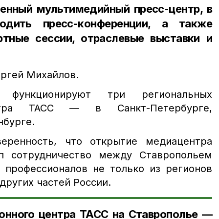
енный мультимедийный пресс-центр, в
одить пресс-конференции, а также
ртные сессии, отраслевые выставки и
ргей Михайлов.
функционируют три региональных
нтра ТАСС — в Санкт-Петербурге,
нбурге.
веренность, что открытие медиацентра
п сотрудничество между Ставропольем
 профессионалов не только из регионов
 других частей России.
нного центра ТАСС на Ставрополье —