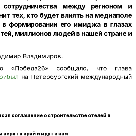
я сотрудничества между регионом и
нит тех, кто будет влиять на медиаполе
ь в формировании его имиджа в глазах
стей, миллионов людей в нашей стране и
адимир Владимиров.
во «Победа26» сообщало, что глава
рибыл
на Петербургский международный
сал соглашение о строительстве отелей в
 верят в край и идут к нам