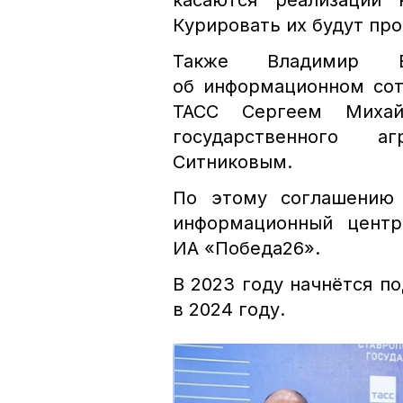
касаются реализации 
Курировать их будут пр
Также Владимир В
об информационном сот
ТАСС Сергеем Михай
государственного а
Ситниковым.
По этому соглашению 
информационный центр
ИА «Победа26».
В 2023 году начнётся по
в 2024 году.