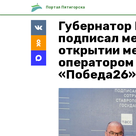
Портал Пятигорска
Губернатор
подписал м
открытии м
оператором 
«Победа26»