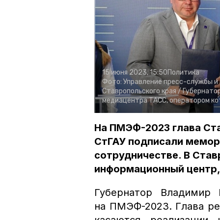
15 июня 2023, 15:50
Политика
Фото:
Управление пресс-службы и
Ставропольского края /
Губернато
медиацентра ТАСС, оператором ко
На ПМЭФ-2023 глава Ста
СтГАУ подписали мемо
сотрудничестве. В Ста
информационный центр,
Губернатор Владимир 
на ПМЭФ-2023. Глава ре