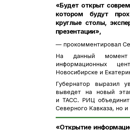
«Будет открыт соврем
котором будут прох
круглые столы, экспе
презентации»,
— прокомментировал Се
На данный момент 
информационных це
Новосибирске и Екатери
Губернатор выразил у
выведет на новый эта
и ТАСС. РИЦ объединит
Северного Кавказа, но и
«Открытие информацио