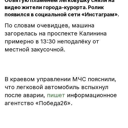
Объятую пламенем легковушку сняли на
видео жители города-курорта. Ролик
появился в социальной сети «Инстаграм».
По словам очевидцев, машина
загорелась на проспекте Калинина
примерно в 13:30 неподалёку от
местной закусочной.
В краевом управлении МЧС пояснили,
что легковой автомобиль вспыхнул
после аварии,
пишет
информационное
агентство «Победа26».