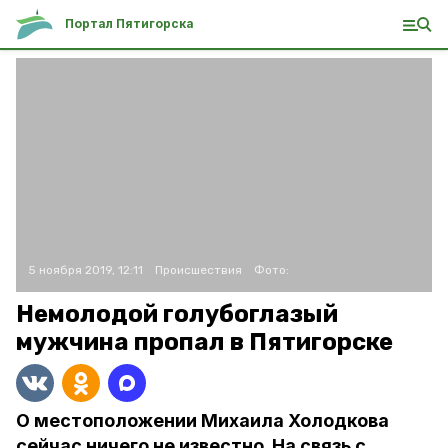
Портал Пятигорска
5 ноября 2019, 12:11
Происшествия
Фото:
Немолодой голубоглазый
мужчина пропал в Пятигорске
О местоположении Михаила Холодкова
сейчас ничего не известно. На связь с