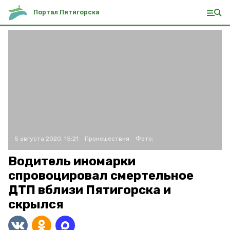
Портал Пятигорска
5 августа 2020, 15:21
Происшествия
Фото:
Водитель иномарки
спровоцировал смертельное
ДТП вблизи Пятигорска и
скрылся