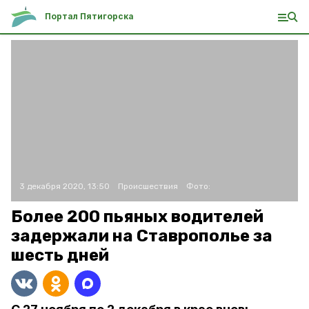
Портал Пятигорска
3 декабря 2020, 13:50
Происшествия
Фото:
Более 200 пьяных водителей
задержали на Ставрополье за
шесть дней