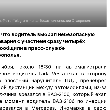
ия
Фото:
Telegram-канал Госавтоинспекции Ставрополья
о, что водитель выбрал небезопасную
вария с участием сразу четырёх
сообщили в пресс-службе
рополья.
тября, около 18:30 на автомагистрали
во» водитель Lada Vesta ехал в сторону
Но злостный нарушитель ПДД пренебрег
ой дистанции между автомобилями, из-за
жчина врезался в ВАЗ-2106, который ехал
же момент водитель ВАЗ-2106 по инерции
врезался в Mercedes. Иномарка в свою