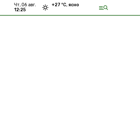
чт, 06 авг.
+
27
°С,
ясно
12:25