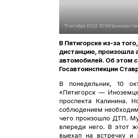
11 октября 2022, 10:06
Происшеств
В Пятигорске из-за тог
дистанцию, произошла а
автомобилей. Об этом 
Госавтоинспекции Став
В понедельник, 10 ок
«Пятигорск — Иноземце
проспекта Калинина. 
соблюдением необходим
чего произошло ДТП. Му
впереди него. В этот 
выехал на встречку и 