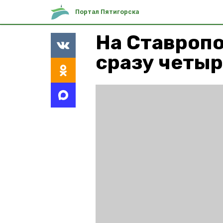
Портал Пятигорска
На Ставропо
сразу четы