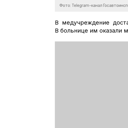
Фото: Telegram-канал Госавтоинс
В медучреждение доста
В больнице им оказали 