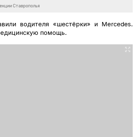
пекции Ставрополья
вили водителя «шестёрки» и Mercedes.
медицинскую помощь.