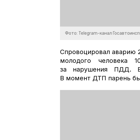
Фото: Telegram-канал Госавтоинс
Спровоцировал аварию 2
молодого человека 1
за нарушения ПДД. В
В момент ДТП парень бы