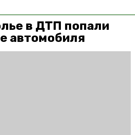
лье в ДТП попали
ре автомобиля