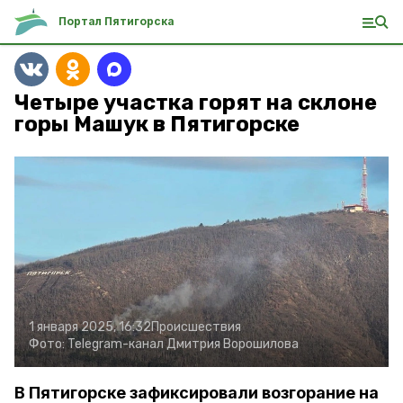
Портал Пятигорска
Четыре участка горят на склоне
горы Машук в Пятигорске
1 января 2025, 16:32
Происшествия
Фото:
Telegram-канал Дмитрия Ворошилова
В Пятигорске зафиксировали возгорание на