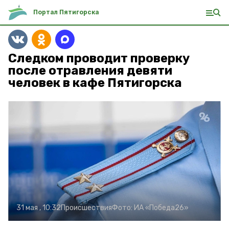
Портал Пятигорска
Следком проводит проверку
после отравления девяти
человек в кафе Пятигорска
31 мая , 10:32
Происшествия
Фото:
ИА «Победа26»