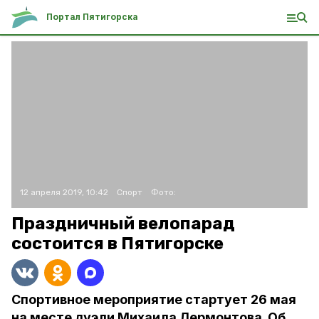
Портал Пятигорска
12 апреля 2019, 10:42
Спорт
Фото:
Праздничный велопарад
состоится в Пятигорске
Спортивное мероприятие стартует 26 мая
на месте дуэли Михаила Лермонтова. Об