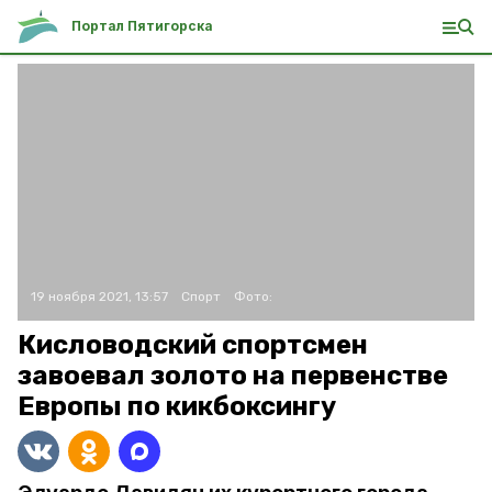
Портал Пятигорска
19 ноября 2021, 13:57
Спорт
Фото:
Кисловодский спортсмен
завоевал золото на первенстве
Европы по кикбоксингу