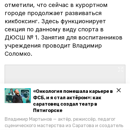
отметили, что сейчас в курортном
городе продолжает развиваться
кикбоксинг. Здесь функционирует
секция по данному виду спорта в
ДЮСШ № 1. Занятия для воспитанников
учреждения проводит Владимир
Соломко.
«Онкология помешала карьере в
ФСБ, и я стал актёром»: как
саратовец создал театр в
Пятигорске
Владимир Мартынов — актёр, режиссёр, педагог
сценического мастерства из Саратова и создатель