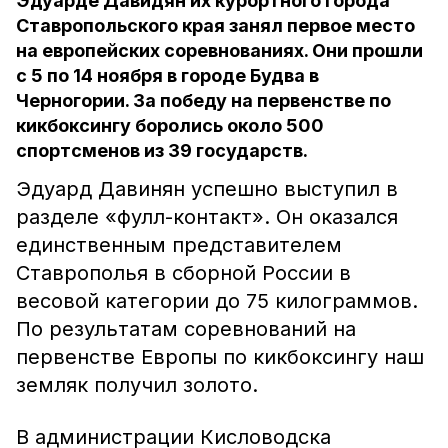
Эдуарде Давидян их курортного города
Ставропольского края занял первое место
на европейских соревнованиях. Они прошли
с 5 по 14 ноября в городе Будва в
Черногории. За победу на первенстве по
кикбоксингу боролись около 500
спортсменов из 39 государств.
Эдуард Давинян успешно выступил в
разделе «фулл-контакт». Он оказался
единственным представителем
Ставрополья в сборной России в
весовой категории до 75 килограммов.
По результатам соревнований на
первенстве Европы по кикбоксингу наш
земляк получил золото.
В администрации Кисловодска