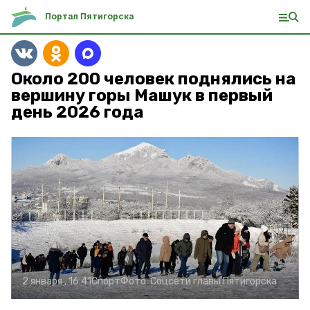
Портал Пятигорска
Около 200 человек поднялись на
вершину горы Машук в первый
день 2026 года
2 января , 16:41
Спорт
Фото:
Соцсети главы Пятигорска