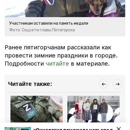
Участникам оставили на память медали
Фото: Соцсети главы Пятигорска
Ранее пятигорчанам рассказали как
провести зимние праздники в городе.
Подробности
читайте
в материале.
Читайте также:
Общество
Общество
Об