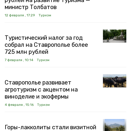
рублей на развитие туризма —
министр Толбатов
12 февраля , 17:29
Туризм
Туристический налог за год
собрал на Ставрополье более
725 млн рублей
7 февраля , 10:14
Туризм
Ставрополье развивает
агротуризм с акцентом на
виноделие и экофермы
4 февраля , 15:16
Туризм
Горы-лакколиты стали визитной