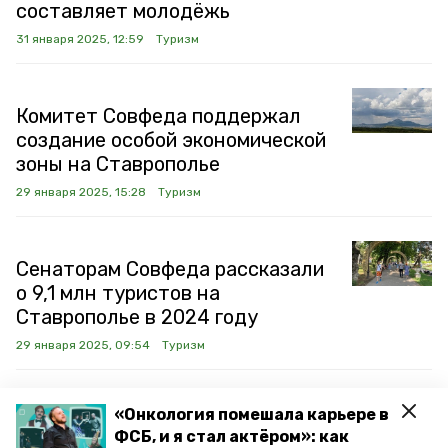
составляет молодёжь
31 января 2025, 12:59
Туризм
Комитет Совфеда поддержал
создание особой экономической
зоны на Ставрополье
29 января 2025, 15:28
Туризм
Сенаторам Совфеда рассказали
о 9,1 млн туристов на
Ставрополье в 2024 году
29 января 2025, 09:54
Туризм
«Онкология помешала карьере в
Туристы из стран Глобального
ФСБ, и я стал актёром»: как
Юга могут заинтересоваться