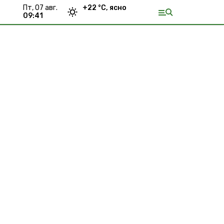
пт, 07 авг.
+
22
°С,
ясно
09:41