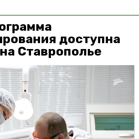
рограмма
ирования доступна
 на Ставрополье