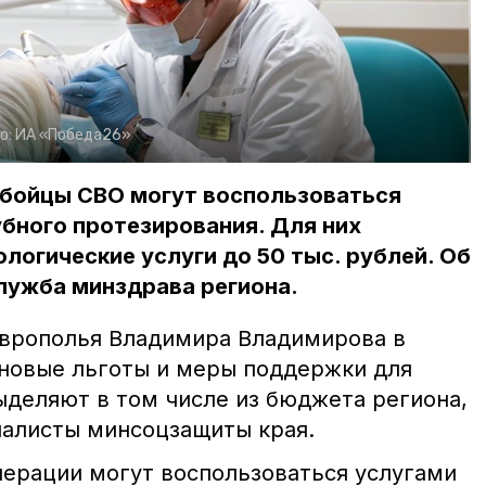
о:
ИА «Победа26»
 бойцы СВО могут воспользоваться
бного протезирования. Для них
огические услуги до 50 тыс. рублей. Об
лужба минздрава региона.
аврополья Владимира Владимирова в
новые льготы и меры поддержки для
ыделяют в том числе из бюджета региона,
иалисты минсоцзащиты края.
перации могут воспользоваться услугами