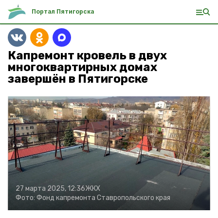
Портал Пятигорска
Капремонт кровель в двух
многоквартирных домах
завершён в Пятигорске
27 марта 2025, 12:36
ЖКХ
Фото:
Фонд капремонта Ставропольского края