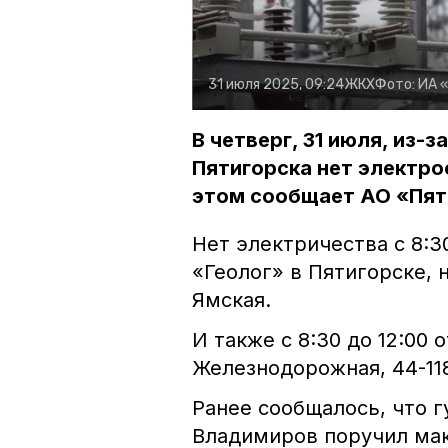
31 июля 2025, 09:24
ЖКХ
Фото:
ИА 
В четверг, 31 июля, из-
Пятигорска нет электр
этом сообщает АО «Пят
Нет электричества с 8:3
«Геолог» в Пятигорске, 
Ямская.
И также с 8:30 до 12:00
Железнодорожная, 44-11
Ранее сообщалось, что 
Владимиров поручил ма