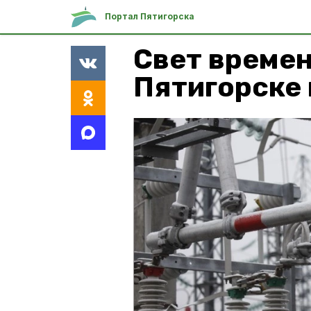
Портал Пятигорска
Свет време
Пятигорске 