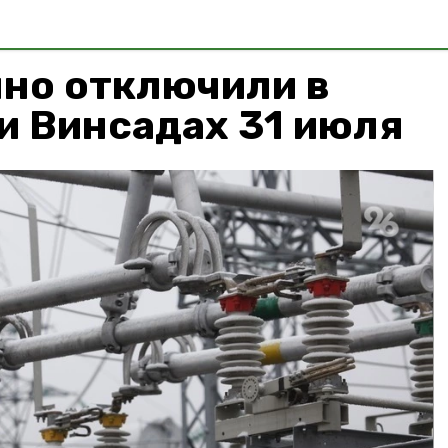
нно отключили в
и Винсадах 31 июля