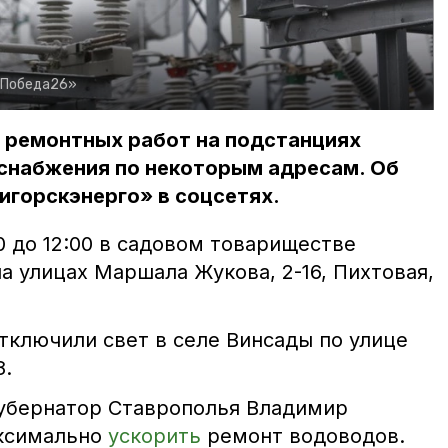
«Победа26»
за ремонтных работ на подстанциях
оснабжения по некоторым адресам. Об
игорскэнерго» в соцсетях.
0 до 12:00 в садовом товариществе
на улицах Маршала Жукова, 2-16, Пихтовая,
 отключили свет в селе Винсады по улице
8.
губернатор Ставрополья Владимир
ксимально
ускорить
ремонт водоводов.