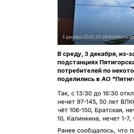
3 декабря 2025, 09:28
ЖКХ
Фото:
Д
В среду, 3 декабря, из
подстанциях Пятигорск
потребителей по некот
поделились в АО "Пятиг
Так, с 13:30 до 16:30 от
нечет 97-145, 50 лет ВЛК
чёт 106-150, Братская, неч
10, Калинкина, нечет 1-7, 
Ранее сообщалось, что 