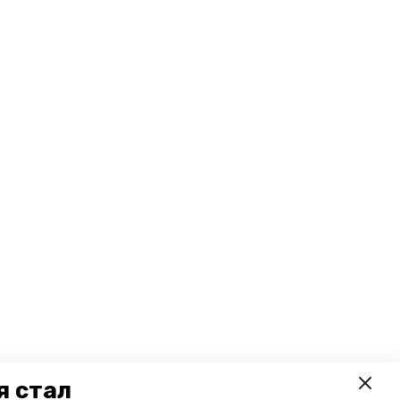
я стал