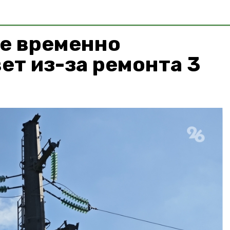
ке временно
ет из-за ремонта 3