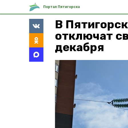
Портал Пятигорска
В Пятигорс
отключат св
декабря