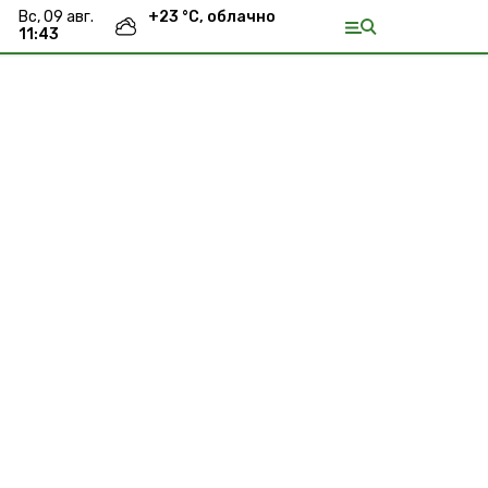
вс, 09 авг.
+
23
°С,
облачно
11:43