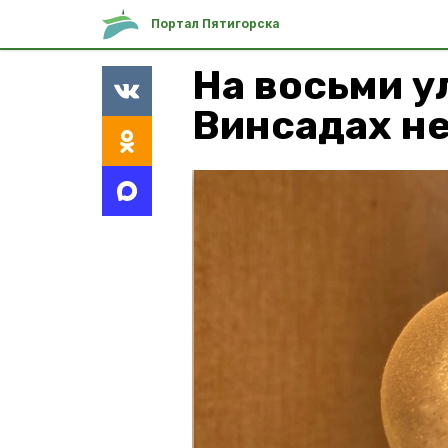
Портал Пятигорска
На восьми у
Винсадах не