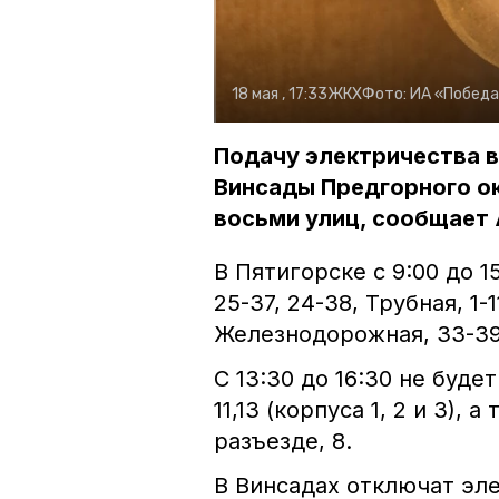
18 мая , 17:33
ЖКХ
Фото:
ИА «Побед
Подачу электричества в
Винсады Предгорного ок
восьми улиц, сообщает 
В Пятигорске с 9:00 до 1
25-37, 24-38, Трубная, 1-1
Железнодорожная, 33-39, 
С 13:30 до 16:30 не буде
11,13 (корпуса 1, 2 и 3)
разъезде, 8.
В Винсадах отключат эле