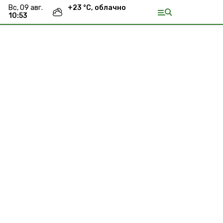
вс, 09 авг.
+
23
°С,
облачно
10:53