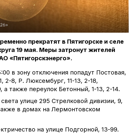
а26»
ременно прекратят в Пятигорске и селе
руга 19 мая. Меры затронут жителей
АО «Пятигорскэнерго».
5:00 в зону отключения попадут Постовая,
1, 2-8, Р. Люксембург, 11-13, 2-18,
а также переулок Бетонный, 1-13, 2-14.
т света улице 295 Стрелковой дивизии, 9,
, а также в домах на Лермонтовском
ктричество на улице Подгорной, 13-99.